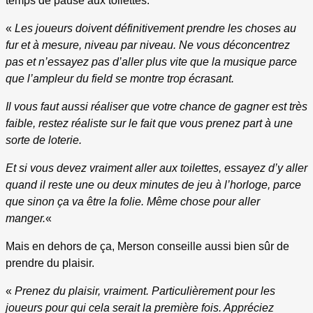
temps de pause aux toilettes.
«
Les joueurs doivent définitivement prendre les choses au
fur et à mesure, niveau par niveau. Ne vous déconcentrez
pas et n’essayez pas d’aller plus vite que la musique parce
que l’ampleur du field se montre trop écrasant.
Il vous faut aussi réaliser que votre chance de gagner est très
faible, restez réaliste sur le fait que vous prenez part à une
sorte de loterie.
Et si vous devez vraiment aller aux toilettes, essayez d’y aller
quand il reste une ou deux minutes de jeu à l’horloge, parce
que sinon ça va être la folie. Même chose pour aller
manger.
«
Mais en dehors de ça, Merson conseille aussi bien sûr de
prendre du plaisir.
«
Prenez du plaisir, vraiment. Particulièrement pour les
joueurs pour qui cela serait la première fois. Appréciez