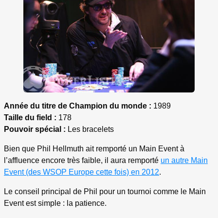
Année du titre de Champion du monde :
1989
Taille du field :
178
Pouvoir spécial :
Les bracelets
Bien que Phil Hellmuth ait remporté un Main Event à
l’affluence encore très faible, il aura remporté
un autre Main
Event (des WSOP Europe cette fois) en 2012
.
Le conseil principal de Phil pour un tournoi comme le Main
Event est simple : la patience.