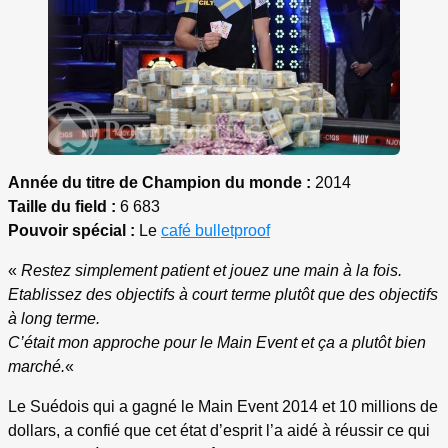
Année du titre de Champion du monde :
2014
Taille du field :
6 683
Pouvoir spécial :
Le
café bulletproof
«
Restez simplement patient et jouez une main à la fois.
Etablissez des objectifs à court terme plutôt que des objectifs
à long terme.
C’était mon approche pour le Main Event et ça a plutôt bien
marché.
«
Le Suédois qui a gagné le Main Event 2014 et 10 millions de
dollars, a confié que cet état d’esprit l’a aidé à réussir ce qui