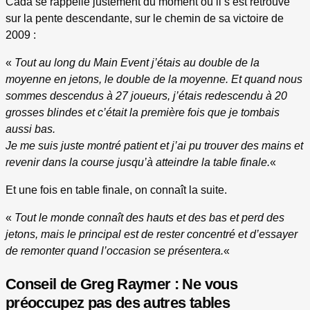
Cada se rappelle justement du moment où il s’est retrouvé
sur la pente descendante, sur le chemin de sa victoire de
2009 :
«
Tout au long du Main Event j’étais au double de la
moyenne en jetons, le double de la moyenne. Et quand nous
sommes descendus à 27 joueurs, j’étais redescendu à 20
grosses blindes et c’était la première fois que je tombais
aussi bas.
Je me suis juste montré patient et j’ai pu trouver des mains et
revenir dans la course jusqu’à atteindre la table finale.
«
Et une fois en table finale, on connaît la suite.
«
Tout le monde connaît des hauts et des bas et perd des
jetons, mais le principal est de rester concentré et d’essayer
de remonter quand l’occasion se présentera.
«
Conseil de Greg Raymer : Ne vous
préoccupez pas des autres tables