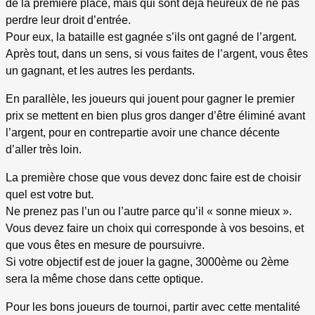
de la première place, mais qui sont déjà heureux de ne pas
perdre leur droit d’entrée.
Pour eux, la bataille est gagnée s’ils ont gagné de l’argent.
Après tout, dans un sens, si vous faites de l’argent, vous êtes
un gagnant, et les autres les perdants.
En parallèle, les joueurs qui jouent pour gagner le premier
prix se mettent en bien plus gros danger d’être éliminé avant
l’argent, pour en contrepartie avoir une chance décente
d’aller très loin.
La première chose que vous devez donc faire est de choisir
quel est votre but.
Ne prenez pas l’un ou l’autre parce qu’il « sonne mieux ».
Vous devez faire un choix qui corresponde à vos besoins, et
que vous êtes en mesure de poursuivre.
Si votre objectif est de jouer la gagne, 3000ème ou 2ème
sera la même chose dans cette optique.
Pour les bons joueurs de tournoi, partir avec cette mentalité