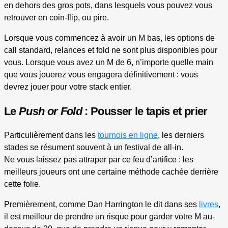
en dehors des gros pots, dans lesquels vous pouvez vous
retrouver en coin-flip, ou pire.
Lorsque vous commencez à avoir un M bas, les options de
call standard, relances et fold ne sont plus disponibles pour
vous. Lorsque vous avez un M de 6, n’importe quelle main
que vous jouerez vous engagera définitivement : vous
devrez jouer pour votre stack entier.
Le
Push or Fold
: Pousser le tapis et prier
Particulièrement dans les
tournois en ligne
, les derniers
stades se résument souvent à un festival de all-in.
Ne vous laissez pas attraper par ce feu d’artifice : les
meilleurs joueurs ont une certaine méthode cachée derrière
cette folie.
Premièrement, comme Dan Harrington le dit dans ses
livres
,
il est meilleur de prendre un risque pour garder votre M au-