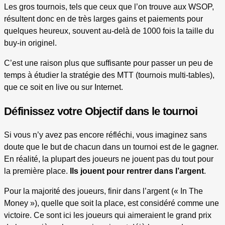
Les gros tournois, tels que ceux que l’on trouve aux WSOP,
résultent donc en de très larges gains et paiements pour
quelques heureux, souvent au-delà de 1000 fois la taille du
buy-in originel.
C’est une raison plus que suffisante pour passer un peu de
temps à étudier la stratégie des MTT (tournois multi-tables),
que ce soit en live ou sur Internet.
Définissez votre Objectif dans le tournoi
Si vous n’y avez pas encore réfléchi, vous imaginez sans
doute que le but de chacun dans un tournoi est de le gagner.
En réalité, la plupart des joueurs ne jouent pas du tout pour
la première place.
Ils jouent pour rentrer dans l’argent
.
Pour la majorité des joueurs, finir dans l’argent (« In The
Money »), quelle que soit la place, est considéré comme une
victoire. Ce sont ici les joueurs qui aimeraient le grand prix