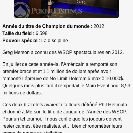
Année du titre de Champion du monde :
2012
Taille du field :
6 598
Pouvoir spécial :
La discipline
Greg Merson a connu des WSOP spectaculaires en 2012.
En juillet de cette année-là, l’Américain a remporté son
premier bracelet et 1,1 million de dollars après avoir
remporté l’épreuve de No-Limit Hold’em 6-max à 10.000$.
Quelques mois plus tard il remportait le Main Event pour 8,53
millions de dollars.
Ces deux bracelets avaient d’ailleurs détrôné Phil Hellmuth
et donné à Merson le titre de Joueur de l’Année des WSOP.
Pour un tel tournoi, il nous confie que les joueurs doivent
rester calmes, être réalistes, et… bien chronométrer leurs