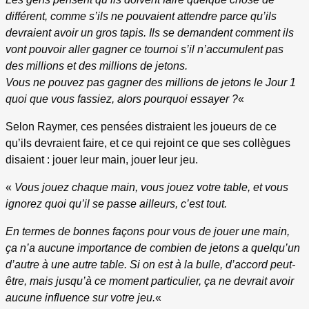
différent, comme s’ils ne pouvaient attendre parce qu’ils
devraient avoir un gros tapis. Ils se demandent comment ils
vont pouvoir aller gagner ce tournoi s’il n’accumulent pas
des millions et des millions de jetons.
Vous ne pouvez pas gagner des millions de jetons le Jour 1
quoi que vous fassiez, alors pourquoi essayer ?
«
Selon Raymer, ces pensées distraient les joueurs de ce
qu’ils devraient faire, et ce qui rejoint ce que ses collègues
disaient : jouer leur main, jouer leur jeu.
«
Vous jouez chaque main, vous jouez votre table, et vous
ignorez quoi qu’il se passe ailleurs, c’est tout.
En termes de bonnes façons pour vous de jouer une main,
ça n’a aucune importance de combien de jetons a quelqu’un
d’autre à une autre table. Si on est à la bulle, d’accord peut-
être, mais jusqu’à ce moment particulier, ça ne devrait avoir
aucune influence sur votre jeu.
«