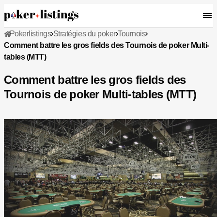
Pokerlistings
Stratégies du poker
Tournois
Comment battre les gros fields des Tournois de poker Multi-
tables (MTT)
Comment battre les gros fields des
Tournois de poker Multi-tables (MTT)