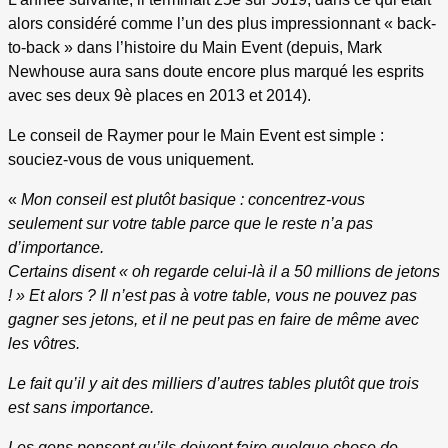
alors considéré comme l’un des plus impressionnant « back-
to-back » dans l’histoire du Main Event (depuis, Mark
Newhouse aura sans doute encore plus marqué les esprits
avec ses deux 9è places en 2013 et 2014).
Le conseil de Raymer pour le Main Event est simple :
souciez-vous de vous uniquement.
«
Mon conseil est plutôt basique : concentrez-vous
seulement sur votre table parce que le reste n’a pas
d’importance.
Certains disent « oh regarde celui-là il a 50 millions de jetons
! » Et alors ? Il n’est pas à votre table, vous ne pouvez pas
gagner ses jetons, et il ne peut pas en faire de même avec
les vôtres.
Le fait qu’il y ait des milliers d’autres tables plutôt que trois
est sans importance.
Les gens pensent qu’ils doivent faire quelque chose de