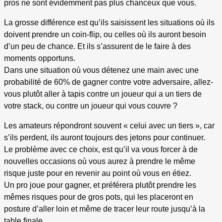
pros ne sont évidemment pas plus chanceux que vous.
La grosse différence est qu’ils saisissent les situations où ils
doivent prendre un coin-flip, ou celles où ils auront besoin
d’un peu de chance. Et ils s’assurent de le faire à des
moments opportuns.
Dans une situation où vous détenez une main avec une
probabilité de 60% de gagner contre votre adversaire, allez-
vous plutôt aller à tapis contre un joueur qui a un tiers de
votre stack, ou contre un joueur qui vous couvre ?
Les amateurs répondront souvent « celui avec un tiers », car
s’ils perdent, ils auront toujours des jetons pour continuer.
Le problème avec ce choix, est qu’il va vous forcer à de
nouvelles occasions où vous aurez à prendre le même
risque juste pour en revenir au point où vous en étiez.
Un pro joue pour gagner, et préférera plutôt prendre les
mêmes risques pour de gros pots, qui les placeront en
posture d’aller loin et même de tracer leur route jusqu’à la
table finale.