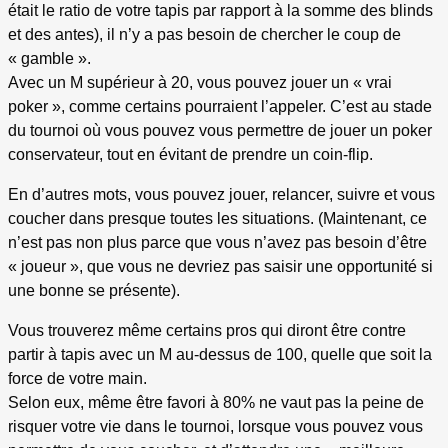
était le ratio de votre tapis par rapport à la somme des blinds
et des antes), il n’y a pas besoin de chercher le coup de
« gamble ».
Avec un M supérieur à 20, vous pouvez jouer un « vrai
poker », comme certains pourraient l’appeler. C’est au stade
du tournoi où vous pouvez vous permettre de jouer un poker
conservateur, tout en évitant de prendre un coin-flip.
En d’autres mots, vous pouvez jouer, relancer, suivre et vous
coucher dans presque toutes les situations. (Maintenant, ce
n’est pas non plus parce que vous n’avez pas besoin d’être
« joueur », que vous ne devriez pas saisir une opportunité si
une bonne se présente).
Vous trouverez même certains pros qui diront être contre
partir à tapis avec un M au-dessus de 100, quelle que soit la
force de votre main.
Selon eux, même être favori à 80% ne vaut pas la peine de
risquer votre vie dans le tournoi, lorsque vous pouvez vous