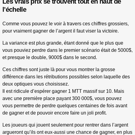
Les vrais prix se trouvent tout en haut de
l’échelle
Comme vous pouvez le voir à travers ces chiffres grossiers,
pour vraiment gagner de l’argent il faut viser la victoire.
La variance est plus grande, étant donné que le plus que
vous pouviez perdre dans le premier scénario était de 5000$,
et presque le double, 9000$ dans le second.
Ces chiffres sont juste là pour vous montrer la grosse
différence dans les rétributions possibles selon laquelle des
deux optiques vous choisissez.
Il est ridicule d’espérer gagner 1 MTT massif sur 10. Mais
avec une première place payant 300 000$, vous pouvez
vous permettre de perdre quelques centaines de fois avant
de gagner et de pouvoir encore faire un joli profit.
Les joueurs qui jouent seulement pour rentrer dans l’argent
argueront qu’ils ont eux-aussi une chance de gagner, en plus