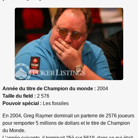
Année du titre de Champion du monde :
2004
Taille du field :
2 576
Pouvoir spécial :
Les fossiles
En 2004, Greg Raymer dominait un parterre de 2576 joueurs
pour remporter 5 millions de dollars et le titre de Champion
du Monde.
L’année suivante, il terminait 25è sur 5619, dans ce qui était