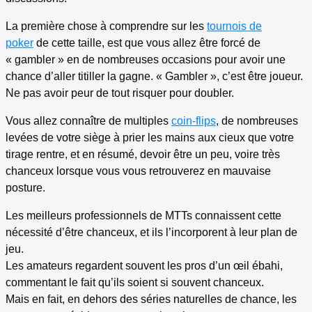
La première chose à comprendre sur les
tournois de
poker
de cette taille, est que vous allez être forcé de
« gambler » en de nombreuses occasions pour avoir une
chance d’aller titiller la gagne. « Gambler », c’est être joueur.
Ne pas avoir peur de tout risquer pour doubler.
Vous allez connaître de multiples
coin-flips
, de nombreuses
levées de votre siège à prier les mains aux cieux que votre
tirage rentre, et en résumé, devoir être un peu, voire très
chanceux lorsque vous vous retrouverez en mauvaise
posture.
Les meilleurs professionnels de MTTs connaissent cette
nécessité d’être chanceux, et ils l’incorporent à leur plan de
jeu.
Les amateurs regardent souvent les pros d’un œil ébahi,
commentant le fait qu’ils soient si souvent chanceux.
Mais en fait, en dehors des séries naturelles de chance, les