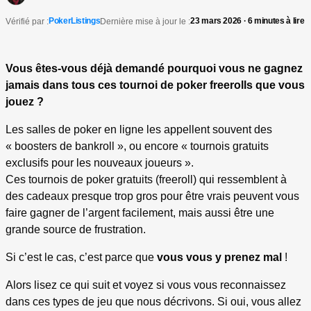
PokerListings
23 mars 2026 · 6 minutes à lire
Vérifié par :
Dernière mise à jour le :
Vous êtes-vous déjà demandé pourquoi vous ne gagnez
jamais dans tous ces tournoi de poker freerolls que vous
jouez ?
Les salles de poker en ligne les appellent souvent des
« boosters de bankroll », ou encore « tournois gratuits
exclusifs pour les nouveaux joueurs ».
Ces tournois de poker gratuits (freeroll) qui ressemblent à
des cadeaux presque trop gros pour être vrais peuvent vous
faire gagner de l’argent facilement, mais aussi être une
grande source de frustration.
Si c’est le cas, c’est parce que
vous vous y prenez mal
!
Alors lisez ce qui suit et voyez si vous vous reconnaissez
dans ces types de jeu que nous décrivons. Si oui, vous allez