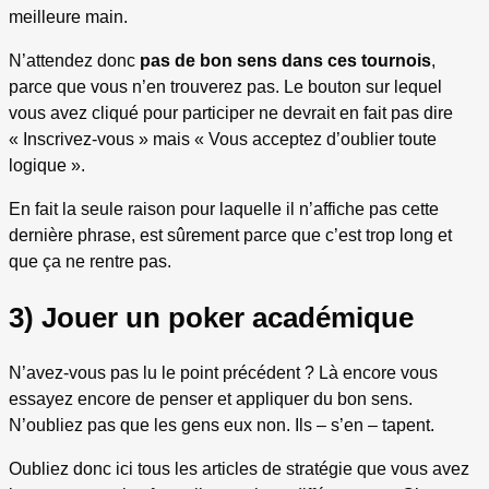
meilleure main.
N’attendez donc
pas de bon sens dans ces tournois
,
parce que vous n’en trouverez pas. Le bouton sur lequel
vous avez cliqué pour participer ne devrait en fait pas dire
« Inscrivez-vous » mais « Vous acceptez d’oublier toute
logique ».
En fait la seule raison pour laquelle il n’affiche pas cette
dernière phrase, est sûrement parce que c’est trop long et
que ça ne rentre pas.
3) Jouer un poker académique
N’avez-vous pas lu le point précédent ? Là encore vous
essayez encore de penser et appliquer du bon sens.
N’oubliez pas que les gens eux non. Ils – s’en – tapent.
Oubliez donc ici tous les articles de stratégie que vous avez