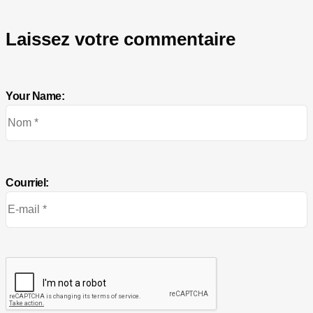
Laissez votre commentaire
Your Name:
Courriel: