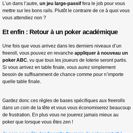
L’un dans l’autre,
un jeu large-passif
fera le job pour vous
mettre sur les bons rails. Plutôt le contraire de ce à quoi vous
vous attendiez non ?
Et enfin : Retour à un poker académique
Une fois que vous arrivez dans les derniers niveaux d’un
freeroll, vous pouvez en revanche
appliquer à nouveau un
poker ABC
, vu que tous les joueurs de loterie seront partis.
Si vous arrivez en table finale, vous aurez simplement
besoin de suffisamment de chance comme pour n’importe
quelle table finale.
Gardez donc ces règles de bases spécifiques aux freerolls
dans un coin de la tête et vous vous économiserez beaucoup
de frustration. En plus vous ne jouerez jamais mieux au
poker que lorsque vous êtes zen !