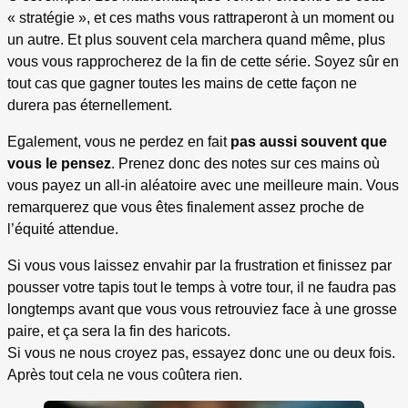
« stratégie », et ces maths vous rattraperont à un moment ou
un autre. Et plus souvent cela marchera quand même, plus
vous vous rapprocherez de la fin de cette série. Soyez sûr en
tout cas que gagner toutes les mains de cette façon ne
durera pas éternellement.
Egalement, vous ne perdez en fait
pas aussi souvent que
vous le pensez
. Prenez donc des notes sur ces mains où
vous payez un all-in aléatoire avec une meilleure main. Vous
remarquerez que vous êtes finalement assez proche de
l’équité attendue.
Si vous vous laissez envahir par la frustration et finissez par
pousser votre tapis tout le temps à votre tour, il ne faudra pas
longtemps avant que vous vous retrouviez face à une grosse
paire, et ça sera la fin des haricots.
Si vous ne nous croyez pas, essayez donc une ou deux fois.
Après tout cela ne vous coûtera rien.