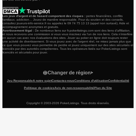
Les jeux d'argent et de hasard comportent des risques :
pertes financières, conflits
familiaux, addiction… Jouez de manière responsable. Pour du soutien et des conseils,
consultez joueurs-info-service.fr ou appelez le 09 74 75 13 13 (appel non surtaxé). Aide et
accompagnement anonymes et gratuits.
Avertissement légal :
De nombreux liens sur fr.pokerlistings.com sont des liens d’affiliation,
et nous recevons une commission si vous vous inscrivez via l’un de nos liens. Cela n’interfère
en aucun cas avec nos évaluations des sites. Jouer au poker en ligne doit toujours rester
une activité de divertissement. Si vous jouez avec de l’argent réel, ne misez jamais plus que
ce que vous pouvez vous permettre de perdre et jouez uniquement sur des sites sécurisés et
licenciés par des autorités compétentes. Tous les opérateurs listés sur PokerListings sont
licenciés et sécurisés pour jouer.
Changer de région
Jeu Responsable
A notre sujet
Contactez-nous
Conditions d'utilisation
Confidentialité
Politique de cookies
Avis de non-responsabilité
Plan du Site
Copyright © 2003-2026 PokerListings. Tous droits réservés.