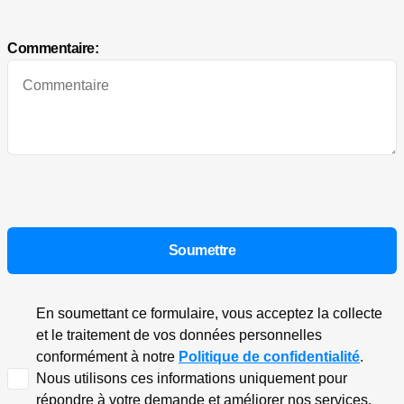
Commentaire:
En soumettant ce formulaire, vous acceptez la collecte
et le traitement de vos données personnelles
conformément à notre
Politique de confidentialité
.
Nous utilisons ces informations uniquement pour
répondre à votre demande et améliorer nos services.